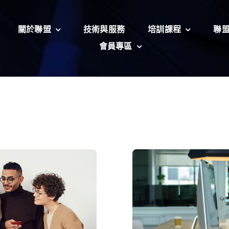
關於聯盟
技術與服務
培訓課程
聯
Condi
會員專區
projects
Neque
volut