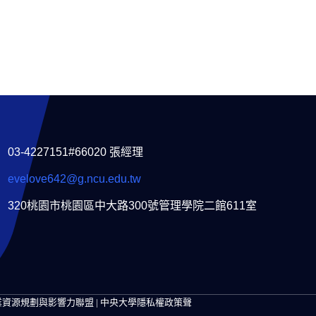
03-4227151#66020 張經理
evelove642@g.ncu.edu.tw
320桃園市桃園區中大路300號管理學院二館611室
智慧企業資源規劃與影響力聯盟 | 中央大學隱私權政策聲