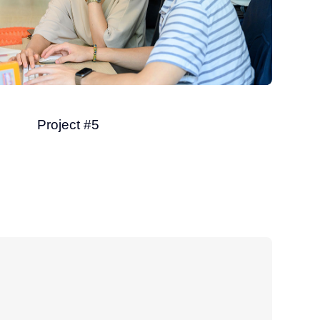
Project #5
Finance