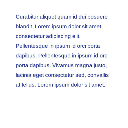
Curabitur aliquet quam id dui posuere
blandit. Lorem ipsum dolor sit amet,
consectetur adipiscing elit.
Pellentesque in ipsum id orci porta
dapibus. Pellentesque in ipsum id orci
porta dapibus. Vivamus magna justo,
lacinia eget consectetur sed, convallis
at tellus. Lorem ipsum dolor sit amet.