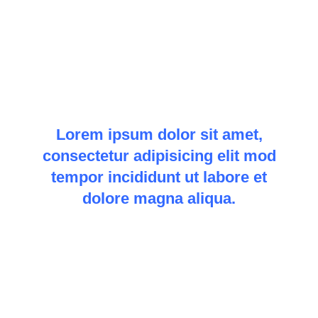
Ready to
talk?
Lorem ipsum dolor sit amet,
consectetur adipisicing elit mod
tempor incididunt ut labore et
dolore magna aliqua.
Let’s Talk