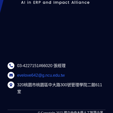
03-4227151#66020 張經理
evelove642@g.ncu.edu.tw
320桃園市桃園區中大路300號管理學院二館611
室
© Copyright 2025 國立中央大學人工智慧企業